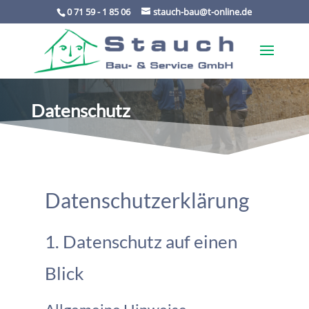
0 71 59 - 1 85 06
stauch-bau@t-online.de
Datenschutz
Datenschutz­erklärung
1. Datenschutz auf einen
Blick