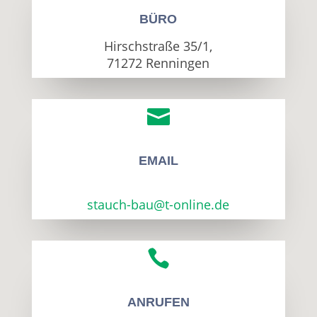
BÜRO
Hirschstraße 35/1,
71272 Renningen

EMAIL
stauch-bau@t-online.de

ANRUFEN