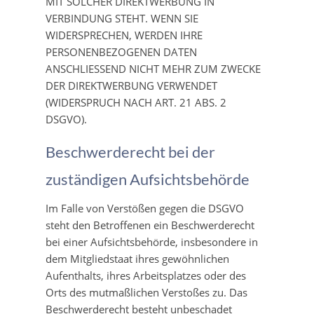
MIT SOLCHER DIREKTWERBUNG IN
VERBINDUNG STEHT. WENN SIE
WIDERSPRECHEN, WERDEN IHRE
PERSONENBEZOGENEN DATEN
ANSCHLIESSEND NICHT MEHR ZUM ZWECKE
DER DIREKTWERBUNG VERWENDET
(WIDERSPRUCH NACH ART. 21 ABS. 2
DSGVO).
Beschwerde­recht bei der
zuständigen Aufsichts­behörde
Im Falle von Verstößen gegen die DSGVO
steht den Betroffenen ein Beschwerderecht
bei einer Aufsichtsbehörde, insbesondere in
dem Mitgliedstaat ihres gewöhnlichen
Aufenthalts, ihres Arbeitsplatzes oder des
Orts des mutmaßlichen Verstoßes zu. Das
Beschwerderecht besteht unbeschadet